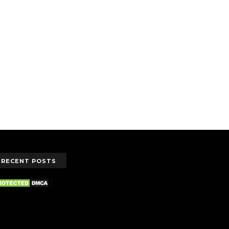
RECENT POSTS
centposts