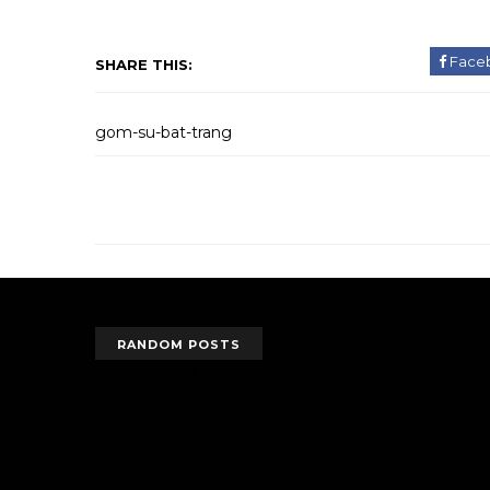
Face
SHARE THIS:
gom-su-bat-trang
RANDOM POSTS
randomposts