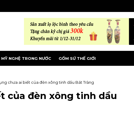
MỸ NGHỆ TRONG NƯỚC
GỐM SỨ THẾ GIỚI
ng chưa ai biết của đèn xông tinh dầu Bát Tràng
t của đèn xông tinh dầu