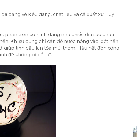
 đa dạng về kiểu dáng, chất liệu và cả xuất xứ. Tuy
u, phần trên có hình dáng như chiếc đĩa sâu chứa
nến. Khi sử dụng chỉ cần đổ nước nóng vào, đốt nến
hơi giúp tinh dầu lan tỏa mùi thơm. Hầu hết đèn xông
inh để không bị bắt lửa.