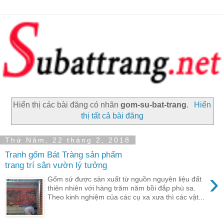
Hiển thị các bài đăng có nhãn
gom-su-bat-trang
.
Hiển
thị tất cả bài đăng
Thứ Năm, 22 tháng 2, 2018
Tranh gốm Bát Tràng sản phẩm
trang trí sân vườn lý tưởng
›
Gốm sứ được sản xuất từ nguồn nguyên liệu đất
thiên nhiên với hàng trăm năm bồi đắp phù sa.
Theo kinh nghiệm của các cụ xa xưa thì các vật...