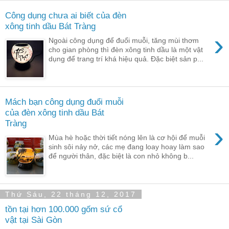
Công dụng chưa ai biết của đèn
xông tinh dầu Bát Tràng
›
Ngoài công dụng để đuổi muỗi, tăng mùi thơm
cho gian phòng thì đèn xông tinh dầu là một vật
dụng để trang trí khá hiệu quả. Đặc biệt sản p...
Mách bạn công dụng đuổi muỗi
của đèn xông tinh dầu Bát
Tràng
›
Mùa hè hoặc thời tiết nóng lên là cơ hội để muỗi
sinh sôi nảy nở, các mẹ đang loay hoay làm sao
để người thân, đặc biệt là con nhỏ không b...
Thứ Sáu, 22 tháng 12, 2017
tồn tại hơn 100.000 gốm sứ cổ
vật tại Sài Gòn