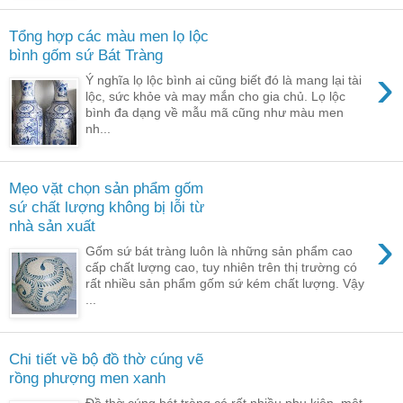
Tổng hợp các màu men lọ lộc
bình gốm sứ Bát Tràng
›
Ý nghĩa lọ lộc bình ai cũng biết đó là mang lại tài
lộc, sức khỏe và may mắn cho gia chủ. Lọ lộc
bình đa dạng về mẫu mã cũng như màu men
nh...
Mẹo vặt chọn sản phẩm gốm
sứ chất lượng không bị lỗi từ
nhà sản xuất
›
Gốm sứ bát tràng luôn là những sản phẩm cao
cấp chất lượng cao, tuy nhiên trên thị trường có
rất nhiều sản phẩm gốm sứ kém chất lượng. Vậy
...
Chi tiết về bộ đồ thờ cúng vẽ
rồng phượng men xanh