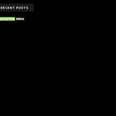
RECENT POSTS
centposts