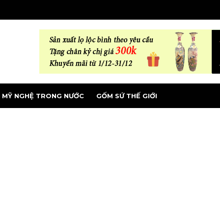
MỸ NGHỆ TRONG NƯỚC
GỐM SỨ THẾ GIỚI