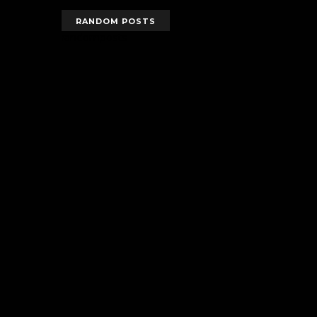
RANDOM POSTS
randomposts