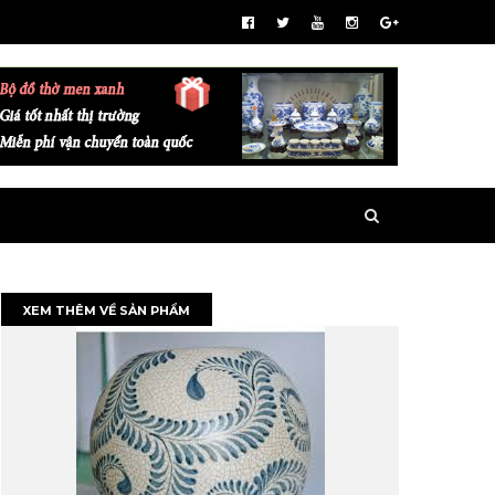
XEM THÊM VỀ SẢN PHẨM