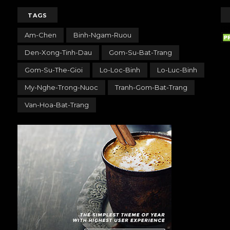
TAGS
re
Am-Chen
Binh-Ngam-Ruou
Den-Xong-Tinh-Dau
Gom-Su-Bat-Trang
Gom-Su-The-Gioi
Lo-Loc-Binh
Lo-Luc-Binh
My-Nghe-Trong-Nuoc
Tranh-Gom-Bat-Trang
Van-Hoa-Bat-Trang